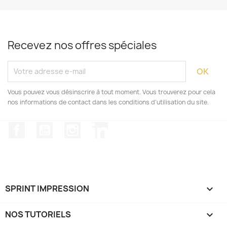
Recevez nos offres spéciales
Vous pouvez vous désinscrire à tout moment. Vous trouverez pour cela
nos informations de contact dans les conditions d'utilisation du site.
Facebook
YouTube
Instagram
LinkedIn
SPRINT IMPRESSION

NOS TUTORIELS
